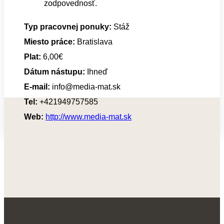
zodpovednosť.
Typ pracovnej ponuky:
Stáž
Miesto práce:
Bratislava
Plat:
6,00€
Dátum nástupu:
Ihneď
E-mail:
info@media-mat.sk
Tel:
+421949757585
Web:
http://www.media-mat.sk