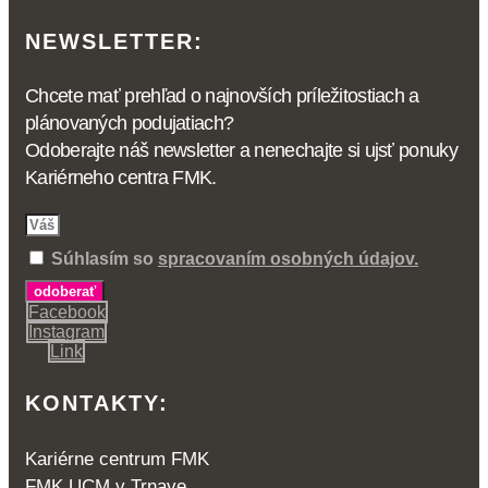
NEWSLETTER:
Chcete mať prehľad o najnovších príležitostiach a
plánovaných podujatiach?
Odoberajte náš newsletter a nenechajte si ujsť ponuky
Kariérneho centra FMK.
Súhlasím so
spracovaním osobných údajov.
odoberať
Facebook
Instagram
Link
KONTAKTY:
Kariérne centrum FMK
FMK UCM v Trnave