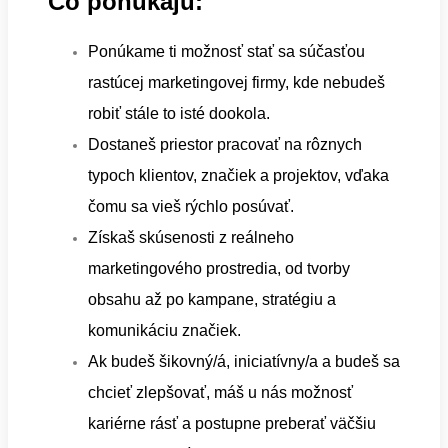
Čo ponúkajú:
Ponúkame ti možnosť stať sa súčasťou
rastúcej marketingovej firmy, kde nebudeš
robiť stále to isté dookola.
Dostaneš priestor pracovať na rôznych
typoch klientov, značiek a projektov, vďaka
čomu sa vieš rýchlo posúvať.
Získaš skúsenosti z reálneho
marketingového prostredia, od tvorby
obsahu až po kampane, stratégiu a
komunikáciu značiek.
Ak budeš šikovný/á, iniciatívny/a a budeš sa
chcieť zlepšovať, máš u nás možnosť
kariérne rásť a postupne preberať väčšiu