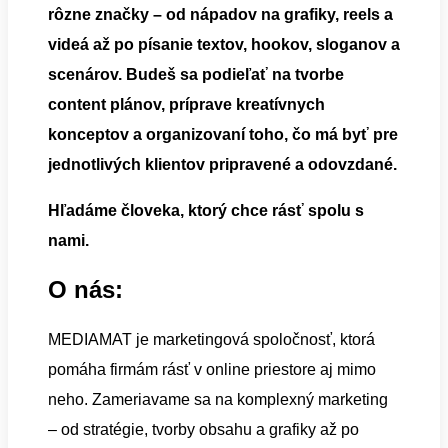
rôzne značky – od nápadov na grafiky, reels a
videá až po písanie textov, hookov, sloganov a
scenárov. Budeš sa podieľať na tvorbe
content plánov, príprave kreatívnych
konceptov a organizovaní toho, čo má byť pre
jednotlivých klientov pripravené a odovzdané.
Hľadáme človeka, ktorý chce rásť spolu s
nami.
O nás:
MEDIAMAT je marketingová spoločnosť, ktorá
pomáha firmám rásť v online priestore aj mimo
neho. Zameriavame sa na komplexný marketing
– od stratégie, tvorby obsahu a grafiky až po