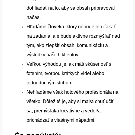
dohliadať na to, aby sa obsah pripravoval
načas.
Hľadáme človeka, ktorý nebude len čakať
na zadania, ale bude aktívne rozmýšľať nad
tým, ako zlepšiť obsah, komunikáciu a
výsledky našich klientov.
Veľkou výhodou je, ak máš skúsenosť s
fotením, tvorbou krátkych videí alebo
jednoduchým strihom.
Nehľadáme však hotového profesionála na
všetko. Dôležité je, aby si mal/a chuť učiť
sa, premýšľal/a kreatívne a vedel/a
prichádzať s vlastnými nápadmi.