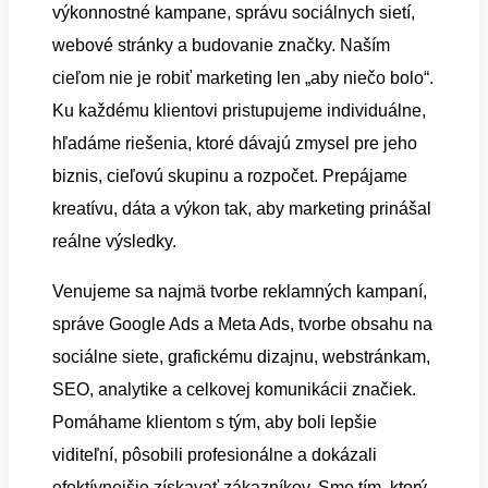
výkonnostné kampane, správu sociálnych sietí,
webové stránky a budovanie značky. Naším
cieľom nie je robiť marketing len „aby niečo bolo“.
Ku každému klientovi pristupujeme individuálne,
hľadáme riešenia, ktoré dávajú zmysel pre jeho
biznis, cieľovú skupinu a rozpočet. Prepájame
kreatívu, dáta a výkon tak, aby marketing prinášal
reálne výsledky.
Venujeme sa najmä tvorbe reklamných kampaní,
správe Google Ads a Meta Ads, tvorbe obsahu na
sociálne siete, grafickému dizajnu, webstránkam,
SEO, analytike a celkovej komunikácii značiek.
Pomáhame klientom s tým, aby boli lepšie
viditeľní, pôsobili profesionálne a dokázali
efektívnejšie získavať zákazníkov. Sme tím, ktorý