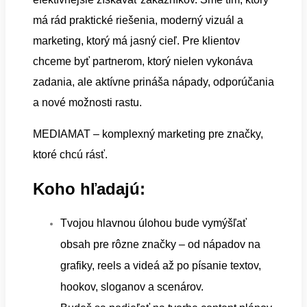
má rád praktické riešenia, moderný vizuál a
marketing, ktorý má jasný cieľ. Pre klientov
chceme byť partnerom, ktorý nielen vykonáva
zadania, ale aktívne prináša nápady, odporúčania
a nové možnosti rastu.
MEDIAMAT – komplexný marketing pre značky,
ktoré chcú rásť.
Koho hľadajú:
Tvojou hlavnou úlohou bude vymýšľať
obsah pre rôzne značky – od nápadov na
grafiky, reels a videá až po písanie textov,
hookov, sloganov a scenárov.