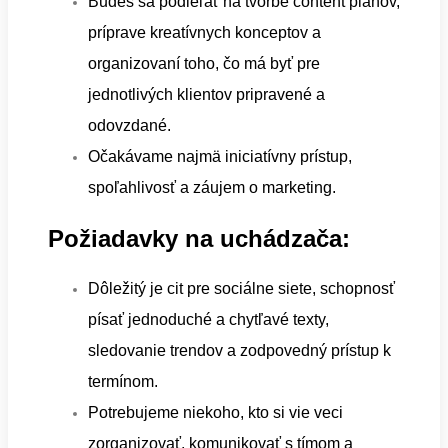
Budeš sa podieľať na tvorbe content plánov,
príprave kreatívnych konceptov a
organizovaní toho, čo má byť pre
jednotlivých klientov pripravené a
odovzdané.
Očakávame najmä iniciatívny prístup,
spoľahlivosť a záujem o marketing.
Požiadavky na uchádzača:
Dôležitý je cit pre sociálne siete, schopnosť
písať jednoduché a chytľavé texty,
sledovanie trendov a zodpovedný prístup k
termínom.
Potrebujeme niekoho, kto si vie veci
zorganizovať, komunikovať s tímom a