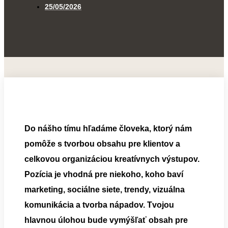
25/05/2026
Do nášho tímu hľadáme človeka, ktorý nám
pomôže s tvorbou obsahu pre klientov a
celkovou organizáciou kreatívnych výstupov.
Pozícia je vhodná pre niekoho, koho baví
marketing, sociálne siete, trendy, vizuálna
komunikácia a tvorba nápadov. Tvojou
hlavnou úlohou bude vymýšľať obsah pre