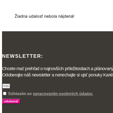
Žiadna udalosť nebola nájdená!
NEWSLETTER:
Chcete mať prehľad o najnovších príležitostiach a plánovan
Odoberajte náš newsletter a nenechajte si ujsť ponuky Kar
Súhlasím so
spracovaním osobných údajov.
odoberať