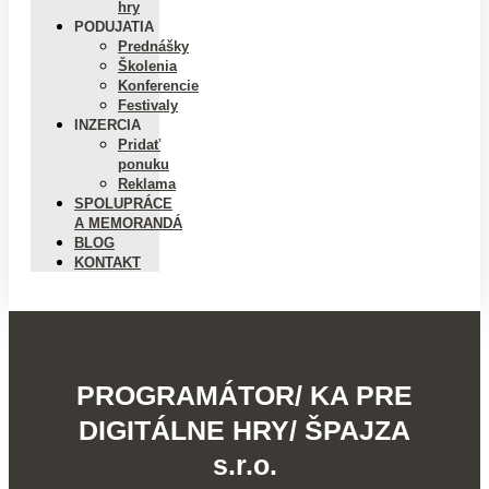
hry
PODUJATIA
Prednášky
Školenia
Konferencie
Festivaly
INZERCIA
Pridať
ponuku
Reklama
SPOLUPRÁCE
A MEMORANDÁ
BLOG
KONTAKT
PROGRAMÁTOR/ KA PRE
DIGITÁLNE HRY/ ŠPAJZA
s.r.o.