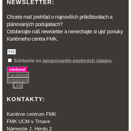
NEWSLETTER:
Chcete mať prehľad o najnovších príležitostiach a
plánovaných podujatiach?
Odoberajte náš newsletter a nenechajte si ujsť ponuky
Kariérneho centra FMK.
Súhlasím so
spracovaním osobných údajov.
odoberať
Facebook
Instagram
Link
KONTAKTY:
Kariérne centrum FMK
FMK UCM v Trnave
Námestie J. Herdu 2