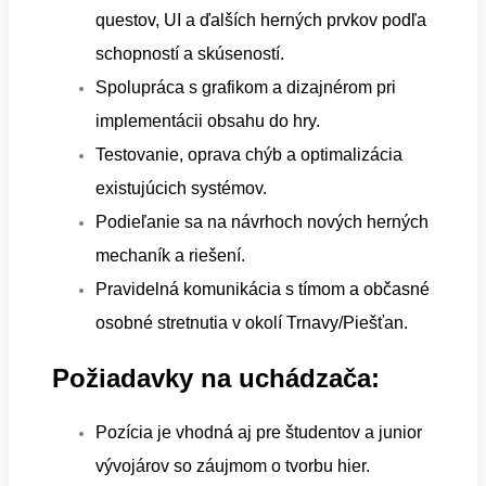
questov, UI a ďalších herných prvkov podľa
schopností a skúseností.
Spolupráca s grafikom a dizajnérom pri
implementácii obsahu do hry.
Testovanie, oprava chýb a optimalizácia
existujúcich systémov.
Podieľanie sa na návrhoch nových herných
mechaník a riešení.
Pravidelná komunikácia s tímom a občasné
osobné stretnutia v okolí Trnavy/Piešťan.
Požiadavky na uchádzača:
Pozícia je vhodná aj pre študentov a junior
vývojárov so záujmom o tvorbu hier.