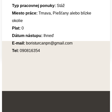
Typ pracovnej ponuky:
Stáž
Miesto práce:
Trnava, Piešťany alebo blízke
okolie
Plat:
0
Dátum nástupu:
Ihneď
E-mail:
boristurcanpn@gmail.com
Tel:
090816354