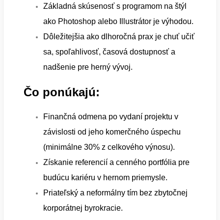
Základná skúsenosť s programom na štýl
ako Photoshop alebo Illustrátor je výhodou.
Dôležitejšia ako dlhoročná prax je chuť učiť
sa, spoľahlivosť, časová dostupnosť a
nadšenie pre herný vývoj.
Čo ponúkajú:
Finančná odmena po vydaní projektu v
závislosti od jeho komerčného úspechu
(minimálne 30% z celkového výnosu).
Získanie referencií a cenného portfólia pre
budúcu kariéru v hernom priemysle.
Priateľský a neformálny tím bez zbytočnej
korporátnej byrokracie.