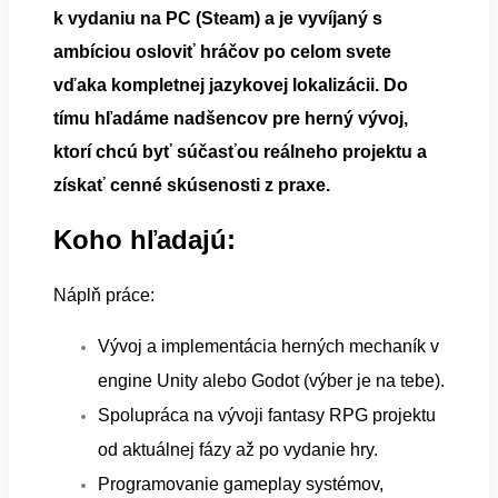
k vydaniu na PC (Steam) a je vyvíjaný s
ambíciou osloviť hráčov po celom svete
vďaka kompletnej jazykovej lokalizácii. Do
tímu hľadáme nadšencov pre herný vývoj,
ktorí chcú byť súčasťou reálneho projektu a
získať cenné skúsenosti z praxe.
Koho hľadajú:
Náplň práce:
Vývoj a implementácia herných mechaník v
engine Unity alebo Godot (výber je na tebe).
Spolupráca na vývoji fantasy RPG projektu
od aktuálnej fázy až po vydanie hry.
Programovanie gameplay systémov,