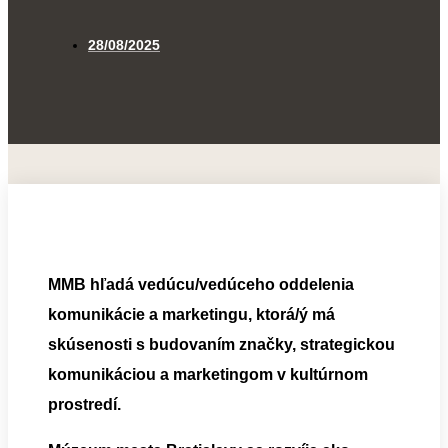
28/08/2025
MMB hľadá vedúcu/vedúceho oddelenia
komunikácie a marketingu, ktorá/ý má
skúsenosti s budovaním značky, strategickou
komunikáciou a marketingom v kultúrnom
prostredí.