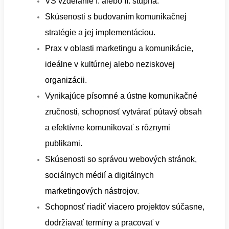
VŠ vzdelanie I. alebo II. stupňa.
Skúsenosti s budovaním komunikačnej
stratégie a jej implementáciou.
Prax v oblasti marketingu a komunikácie,
ideálne v kultúrnej alebo neziskovej
organizácii.
Vynikajúce písomné a ústne komunikačné
zručnosti, schopnosť vytvárať pútavý obsah
a efektívne komunikovať s rôznymi
publikami.
Skúsenosti so správou webových stránok,
sociálnych médií a digitálnych
marketingových nástrojov.
Schopnosť riadiť viacero projektov súčasne,
dodržiavať termíny a pracovať v