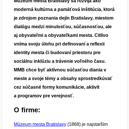
Múzeum mesta Bratislavy sa rozvíja ako
moderná kultúrna a pamäťová inštitúcia, ktorá
je zdrojom poznania dejín Bratislavy, miestom
dialógu medzi minulosťou, súčasnosťou, ale
aj obyvateľmi a obyvateľkami mesta. Citlivo
vníma svoju úlohu pri definovaní a reflexii
identity mesta či budovaní priestoru pre
sociálnu inklúziu a trávenie voľného času.
MMB chce byť aktívnou súčasťou diania v
meste a svoje témy a obsahy sprostredkúvať
cez súčasné formy komunikácie, aktivít
a programov pre verejnosť.
O firme:
Múzeum mesta Bratislavy
(1868) je najstarším