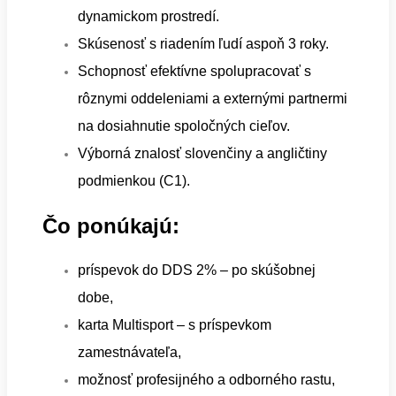
dynamickom prostredí.
Skúsenosť s riadením ľudí aspoň 3 roky.
Schopnosť efektívne spolupracovať s
rôznymi oddeleniami a externými partnermi
na dosiahnutie spoločných cieľov.
Výborná znalosť slovenčiny a angličtiny
podmienkou (C1).
Čo ponúkajú:
príspevok do DDS 2% – po skúšobnej
dobe,
karta Multisport – s príspevkom
zamestnávateľa,
možnosť profesijného a odborného rastu,