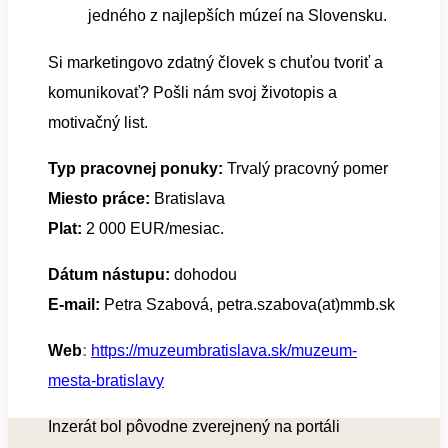
jedného z najlepších múzeí na Slovensku.
Si marketingovo zdatný človek s chuťou tvoriť a
komunikovať? Pošli nám svoj životopis a
motivačný list.
Typ pracovnej ponuky:
Trvalý pracovný pomer
Miesto práce:
Bratislava
Plat:
2 000 EUR/mesiac.
Dátum nástupu:
dohodou
E-mail:
Petra Szabová, petra.szabova(at)mmb.sk
Web
:
https://muzeumbratislava.sk/muzeum-
mesta-bratislavy
Inzerát bol pôvodne zverejnený na portáli