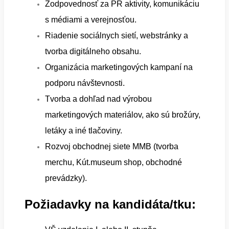
Zodpovednosť za PR aktivity, komunikáciu
s médiami a verejnosťou.
Riadenie sociálnych sietí, webstránky a
tvorba digitálneho obsahu.
Organizácia marketingových kampaní na
podporu návštevnosti.
Tvorba a dohľad nad výrobou
marketingových materiálov, ako sú brožúry,
letáky a iné tlačoviny.
Rozvoj obchodnej siete MMB (tvorba
merchu, Kút.museum shop, obchodné
prevádzky).
Požiadavky na kandidáta/tku: