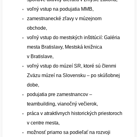
voľný vstup na podujatia MMB,
zamestnanecké zľavy v múzejnom
obchode,
voľný vstup do mestských inštitúcií: Galéria
mesta Bratislavy, Mestská knižnica
v Bratislave,
voľný vstup do múzeí SR, ktoré sú členmi
Zväzu múzeí na Slovensku – po skúšobnej
dobe,
podujatia pre zamestnancov –
teambuilding, vianočný večierok,
práca v atraktívnych historických priestoroch
v centre mesta,
možnosť priamo sa podieľať na rozvoji