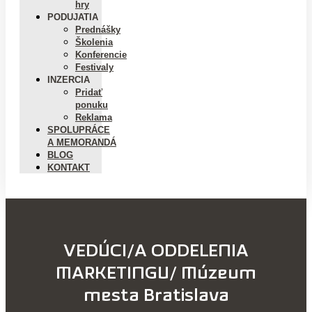
hry
PODUJATIA
Prednášky
Školenia
Konferencie
Festivaly
INZERCIA
Pridať
ponuku
Reklama
SPOLUPRÁCE
A MEMORANDÁ
BLOG
KONTAKT
VEDÚCI/A ODDELENIA
MARKETINGU/ Múzeum
mesta Bratislava