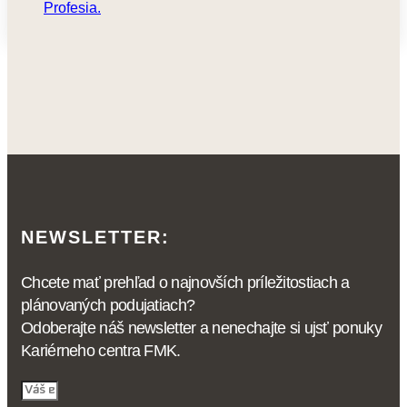
Profesia.
NEWSLETTER:
Chcete mať prehľad o najnovších príležitostiach a
plánovaných podujatiach?
Odoberajte náš newsletter a nenechajte si ujsť ponuky
Kariérneho centra FMK.