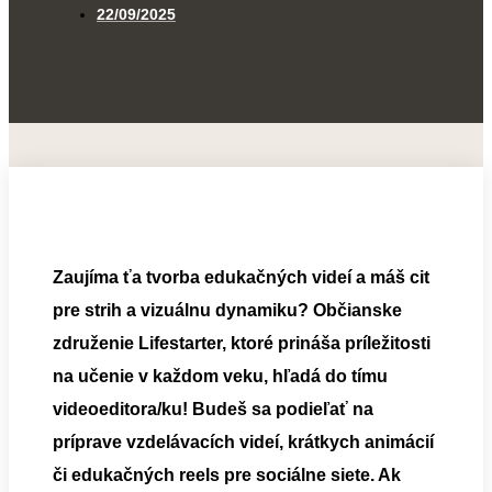
22/09/2025
Zaujíma ťa tvorba edukačných videí a máš cit
pre strih a vizuálnu dynamiku? Občianske
združenie Lifestarter, ktoré prináša príležitosti
na učenie v každom veku, hľadá do tímu
videoeditora/ku! Budeš sa podieľať na
príprave vzdelávacích videí, krátkych animácií
či edukačných reels pre sociálne siete. Ak