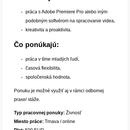
práca s Adobe Premiere Pro alebo iným
podobným softvérom na spracovanie videa,
kreativita a proaktivita.
Čo ponúkajú:
práca v tíme mladých ľudí,
časová flexibilita,
spoločenská hodnota.
Ponuku je možné využiť aj v rámci odbornej
praxe/ stáže.
Typ pracovnej ponuky:
Živnosť
Miesto práce:
Trnava / online