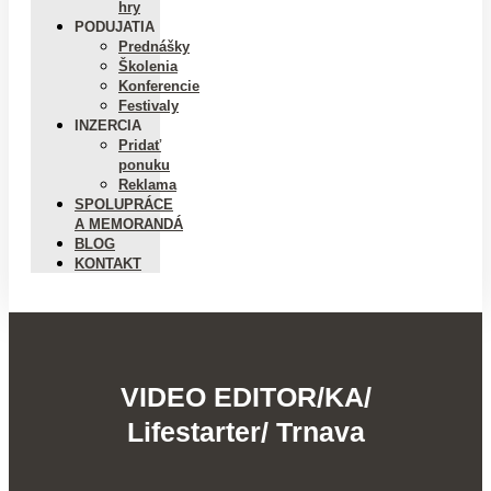
hry
PODUJATIA
Prednášky
Školenia
Konferencie
Festivaly
INZERCIA
Pridať
ponuku
Reklama
SPOLUPRÁCE
A MEMORANDÁ
BLOG
KONTAKT
VIDEO EDITOR/KA/
Lifestarter/ Trnava