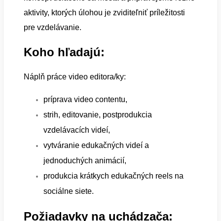
aktivity, ktorých úlohou je zviditeľniť príležitosti
pre vzdelávanie.
Koho hľadajú:
Náplň práce video editora/ky:
príprava video contentu,
strih, editovanie, postprodukcia
vzdelávacích videí,
vytváranie edukačných videí a
jednoduchých animácií,
produkcia krátkych edukačných reels na
sociálne siete.
Požiadavky na uchádzača: