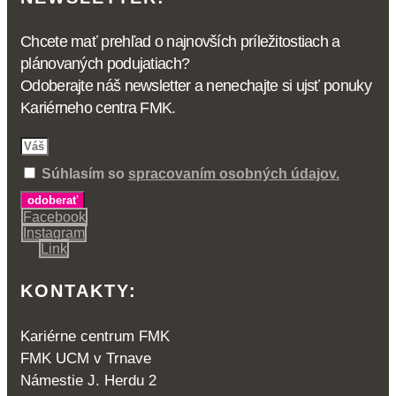
Chcete mať prehľad o najnovších príležitostiach a
plánovaných podujatiach?
Odoberajte náš newsletter a nenechajte si ujsť ponuky
Kariérneho centra FMK.
Súhlasím so
spracovaním osobných údajov.
odoberať
Facebook
Instagram
Link
KONTAKTY:
Kariérne centrum FMK
FMK UCM v Trnave
Námestie J. Herdu 2