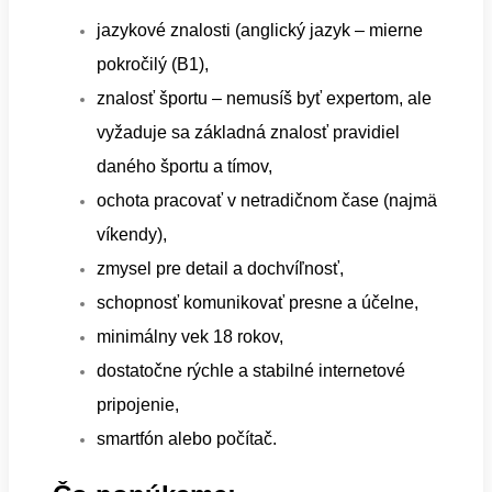
jazykové znalosti (anglický jazyk – mierne
pokročilý (B1),
znalosť športu – nemusíš byť expertom, ale
vyžaduje sa základná znalosť pravidiel
daného športu a tímov,
ochota pracovať v netradičnom čase (najmä
víkendy),
zmysel pre detail a dochvíľnosť,
schopnosť komunikovať presne a účelne,
minimálny vek 18 rokov,
dostatočne rýchle a stabilné internetové
pripojenie,
smartfón alebo počítač.