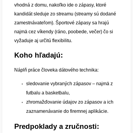
vhodná z domu, nakoľko ide o zápasy, ktoré
kandidát sleduje zo streamu (streamy sú dodané
zamestnávateľom). Športové zápasy sa hrajú
najmä cez víkendy (ráno, poobede, večer) čo si
vyžaduje aj určitú flexibilitu.
Koho hľadajú:
Náplň práce človeka dátového technika:
sledovanie vybraných zápasov – najmä z
futbalu a basketbalu,
zhromažďovanie údajov zo zápasov a ich
zaznamenávanie do firemnej aplikácie.
Predpoklady a zručnosti: