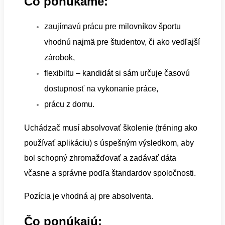
Čo ponúkame:
zaujímavú prácu pre milovníkov športu
vhodnú najmä pre študentov, či ako vedľajší
zárobok,
flexibiltu – kandidát si sám určuje časovú
dostupnosť na vykonanie práce,
prácu z domu.
Uchádzač musí absolvovať školenie (tréning ako
používať aplikáciu) s úspešným výsledkom, aby
bol schopný zhromažďovať a zadávať dáta
včasne a správne podľa štandardov spoločnosti.
Pozícia je vhodná aj pre absolventa.
Čo ponúkajú: