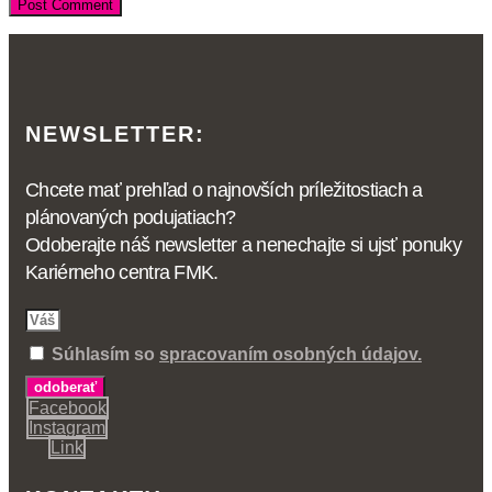
NEWSLETTER:
Chcete mať prehľad o najnovších príležitostiach a
plánovaných podujatiach?
Odoberajte náš newsletter a nenechajte si ujsť ponuky
Kariérneho centra FMK.
Súhlasím so
spracovaním osobných údajov.
odoberať
Facebook
Instagram
Link