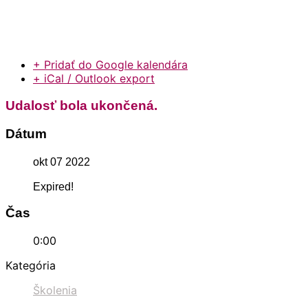
+ Pridať do Google kalendára
+ iCal / Outlook export
Udalosť bola ukončená.
Dátum
okt 07 2022
Expired!
Čas
0:00
Kategória
Školenia