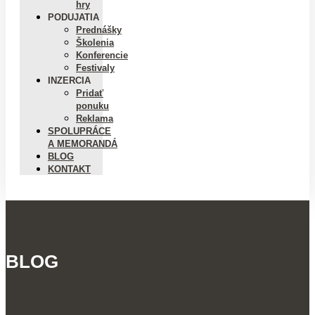
hry
PODUJATIA
Prednášky
Školenia
Konferencie
Festivaly
INZERCIA
Pridať
ponuku
Reklama
SPOLUPRÁCE
A MEMORANDÁ
BLOG
KONTAKT
BLOG