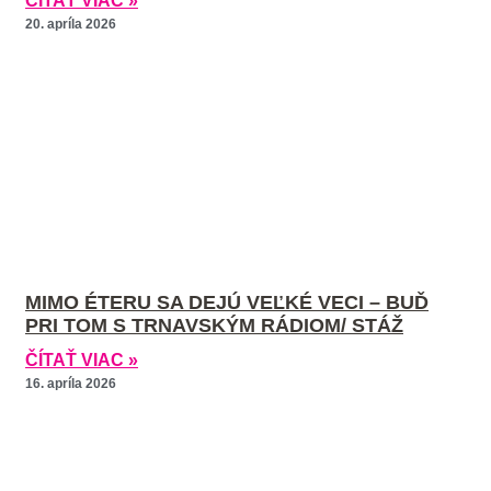
ČÍTAŤ VIAC »
20. apríla 2026
MIMO ÉTERU SA DEJÚ VEĽKÉ VECI – BUĎ
PRI TOM S TRNAVSKÝM RÁDIOM/ STÁŽ
ČÍTAŤ VIAC »
16. apríla 2026