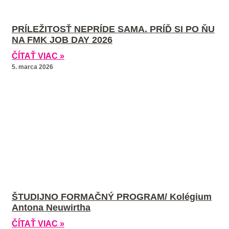
PRÍLEŽITOSŤ NEPRÍDE SAMA. PRÍĎ SI PO ŇU
NA FMK JOB DAY 2026
ČÍTAŤ VIAC »
5. marca 2026
ŠTUDIJNO FORMAČNÝ PROGRAM/ Kolégium
Antona Neuwirtha
ČÍTAŤ VIAC »