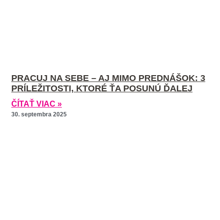
PRACUJ NA SEBE – AJ MIMO PREDNÁŠOK: 3
PRÍLEŽITOSTI, KTORÉ ŤA POSUNÚ ĎALEJ
ČÍTAŤ VIAC »
30. septembra 2025