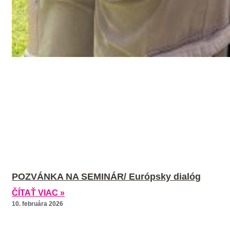
POZVÁNKA NA SEMINÁR/ Európsky dialóg
ČÍTAŤ VIAC »
10. februára 2026