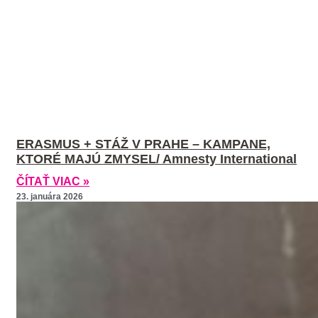
ERASMUS + STÁŽ V PRAHE – KAMPANE,
KTORÉ MAJÚ ZMYSEL/ Amnesty International
ČÍTAŤ VIAC »
23. januára 2026