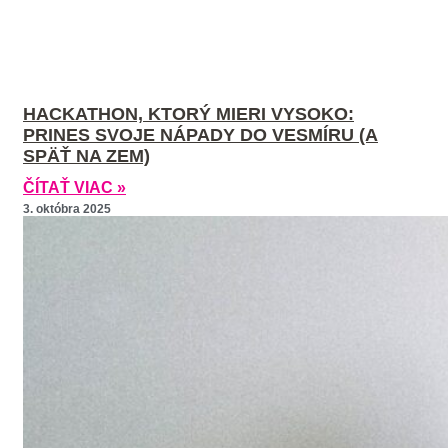
HACKATHON, KTORÝ MIERI VYSOKO:
PRINES SVOJE NÁPADY DO VESMÍRU (A
SPÄŤ NA ZEM)
ČÍTAŤ VIAC »
3. októbra 2025