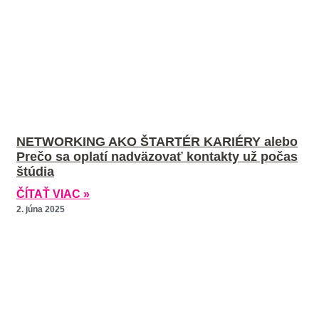
NETWORKING AKO ŠTARTÉR KARIÉRY alebo
Prečo sa oplatí nadväzovať kontakty už počas
štúdia
ČÍTAŤ VIAC »
2. júna 2025