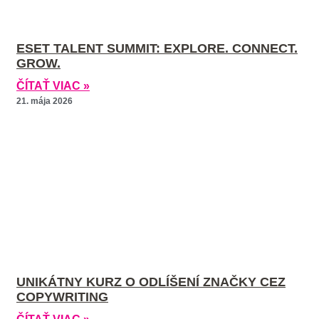
ESET TALENT SUMMIT: EXPLORE. CONNECT.
GROW.
ČÍTAŤ VIAC »
21. mája 2026
UNIKÁTNY KURZ O ODLÍŠENÍ ZNAČKY CEZ
COPYWRITING