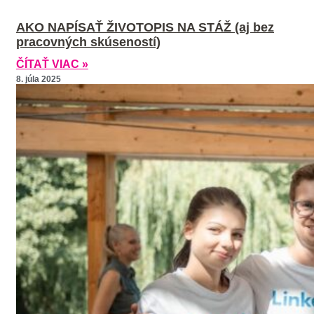
AKO NAPÍSAŤ ŽIVOTOPIS NA STÁŽ (aj bez
pracovných skúseností)
ČÍTAŤ VIAC »
8. júla 2025