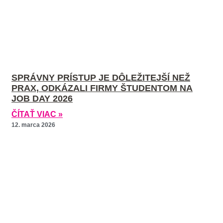
SPRÁVNY PRÍSTUP JE DÔLEŽITEJŠÍ NEŽ
PRAX, ODKÁZALI FIRMY ŠTUDENTOM NA
JOB DAY 2026
ČÍTAŤ VIAC »
12. marca 2026