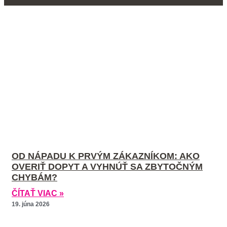
OD NÁPADU K PRVÝM ZÁKAZNÍKOM: AKO
OVERIŤ DOPYT A VYHNÚŤ SA ZBYTOČNÝM
CHYBÁM?
ČÍTAŤ VIAC »
19. júna 2026