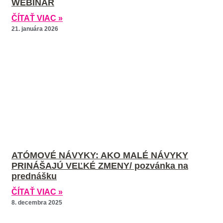
WEBINÁR
ČÍTAŤ VIAC »
21. januára 2026
ATÓMOVÉ NÁVYKY: AKO MALÉ NÁVYKY
PRINÁŠAJÚ VEĽKÉ ZMENY/ pozvánka na
prednášku
ČÍTAŤ VIAC »
8. decembra 2025