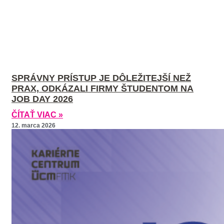
SPRÁVNY PRÍSTUP JE DÔLEŽITEJŠÍ NEŽ
PRAX, ODKÁZALI FIRMY ŠTUDENTOM NA
JOB DAY 2026
ČÍTAŤ VIAC »
12. marca 2026