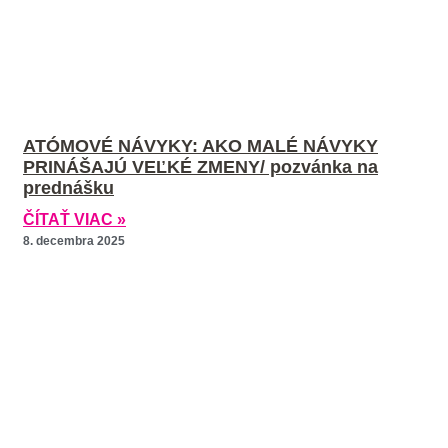
ATÓMOVÉ NÁVYKY: AKO MALÉ NÁVYKY
PRINÁŠAJÚ VEĽKÉ ZMENY/ pozvánka na
prednášku
ČÍTAŤ VIAC »
8. decembra 2025