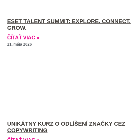
ESET TALENT SUMMIT: EXPLORE. CONNECT.
GROW.
ČÍTAŤ VIAC »
21. mája 2026
UNIKÁTNY KURZ O ODLÍŠENÍ ZNAČKY CEZ
COPYWRITING