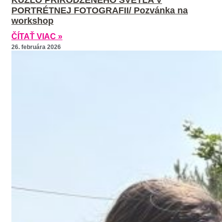
KÚZLO PRIRODZENÉHO SVETLA V
PORTRÉTNEJ FOTOGRAFII/ Pozvánka na
workshop
ČÍTAŤ VIAC »
26. februára 2026