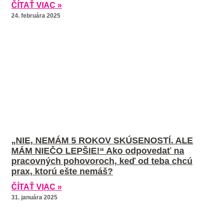
ČÍTAŤ VIAC »
24. februára 2025
„NIE, NEMÁM 5 ROKOV SKÚSENOSTÍ. ALE
MÁM NIEČO LEPŠIE!“ Ako odpovedať na
pracovných pohovoroch, keď od teba chcú
prax, ktorú ešte nemáš?
ČÍTAŤ VIAC »
31. januára 2025