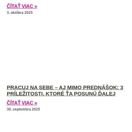
ČÍTAŤ VIAC »
3. októbra 2025
PRACUJ NA SEBE – AJ MIMO PREDNÁŠOK: 3
PRÍLEŽITOSTI, KTORÉ ŤA POSUNÚ ĎALEJ
ČÍTAŤ VIAC »
30. septembra 2025