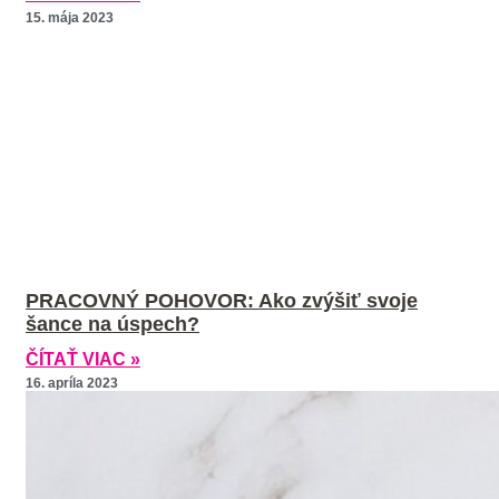
15. mája 2023
PRACOVNÝ POHOVOR: Ako zvýšiť svoje
šance na úspech?
ČÍTAŤ VIAC »
16. apríla 2023