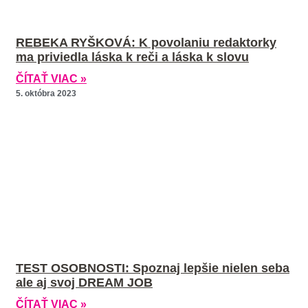
REBEKA RYŠKOVÁ: K povolaniu redaktorky
ma priviedla láska k reči a láska k slovu
ČÍTAŤ VIAC »
5. októbra 2023
TEST OSOBNOSTI: Spoznaj lepšie nielen seba
ale aj svoj DREAM JOB
ČÍTAŤ VIAC »