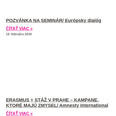
POZVÁNKA NA SEMINÁR/ Európsky dialóg
ČÍTAŤ VIAC »
10. februára 2026
ERASMUS + STÁŽ V PRAHE – KAMPANE,
KTORÉ MAJÚ ZMYSEL/ Amnesty International
ČÍTAŤ VIAC »