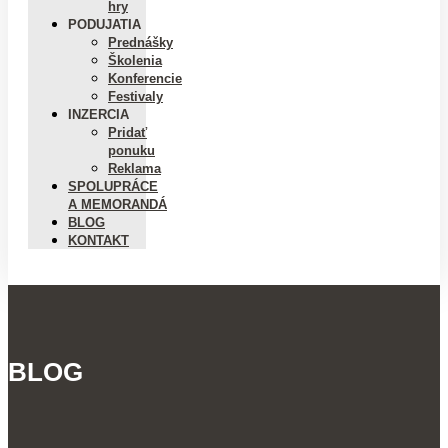
hry
PODUJATIA
Prednášky
Školenia
Konferencie
Festivaly
INZERCIA
Pridať
ponuku
Reklama
SPOLUPRÁCE
A MEMORANDÁ
BLOG
KONTAKT
BLOG