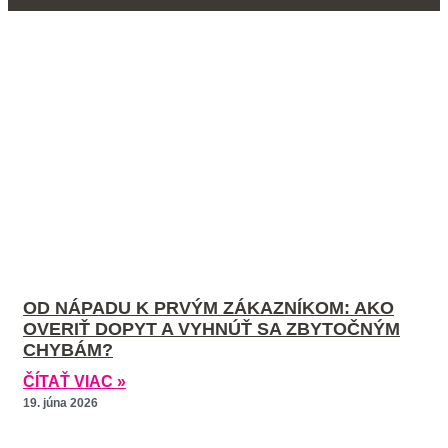
OD NÁPADU K PRVÝM ZÁKAZNÍKOM: AKO
OVERIŤ DOPYT A VYHNÚŤ SA ZBYTOČNÝM
CHYBÁM?
ČÍTAŤ VIAC »
19. júna 2026