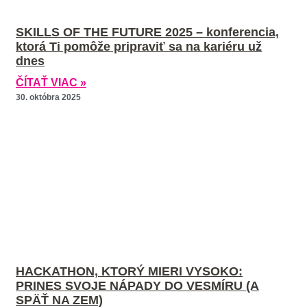
SKILLS OF THE FUTURE 2025 – konferencia,
ktorá Ti pomôže pripraviť sa na kariéru už
dnes
ČÍTAŤ VIAC »
30. októbra 2025
HACKATHON, KTORÝ MIERI VYSOKO:
PRINES SVOJE NÁPADY DO VESMÍRU (A
SPÄŤ NA ZEM)