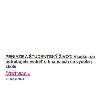
PENIAZE A ŠTUDENTSKÝ ŽIVOT: Všetko, čo
potrebujete vedieť o financiách na vysokej
škole
ČÍTAŤ VIAC »
17. mája 2024