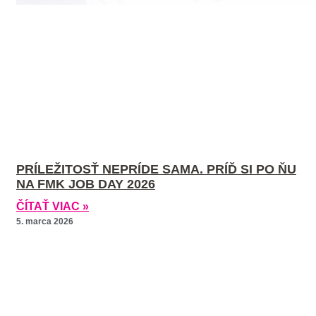
PRÍLEŽITOSŤ NEPRÍDE SAMA. PRÍĎ SI PO ŇU
NA FMK JOB DAY 2026
ČÍTAŤ VIAC »
5. marca 2026