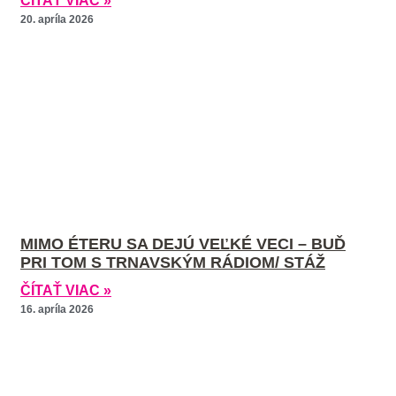
ČÍTAŤ VIAC »
20. apríla 2026
MIMO ÉTERU SA DEJÚ VEĽKÉ VECI – BUĎ
PRI TOM S TRNAVSKÝM RÁDIOM/ STÁŽ
ČÍTAŤ VIAC »
16. apríla 2026