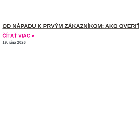
OD NÁPADU K PRVÝM ZÁKAZNÍKOM: AKO OVERI
ČÍTAŤ VIAC »
19. júna 2026