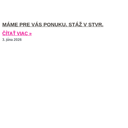
MÁME PRE VÁS PONUKU. STÁŽ V STVR.
ČÍTAŤ VIAC »
3. júna 2026