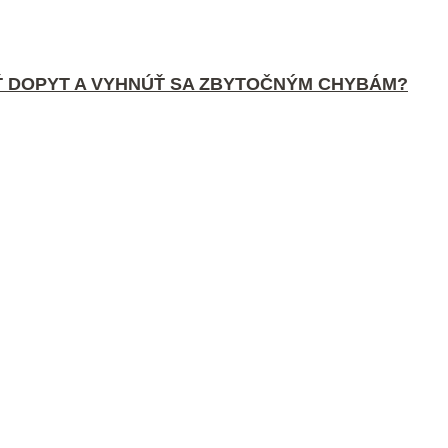
Ť DOPYT A VYHNÚŤ SA ZBYTOČNÝM CHYBÁM?