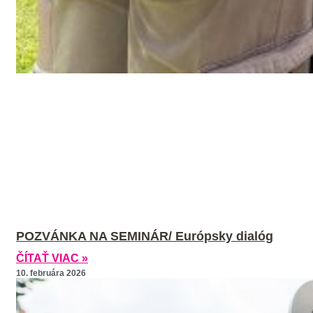
POZVÁNKA NA SEMINÁR/ Európsky dialóg
ČÍTAŤ VIAC »
10. februára 2026