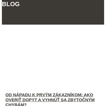
BLOG
OD NÁPADU K PRVÝM ZÁKAZNÍKOM: AKO
OVERIŤ DOPYT A VYHNÚŤ SA ZBYTOČNÝM
CHYBÁM?