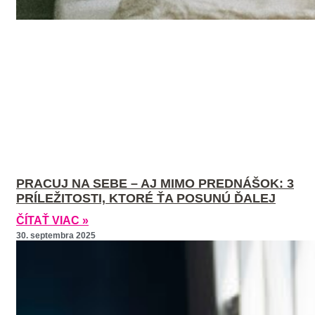
PRACUJ NA SEBE – AJ MIMO PREDNÁŠOK: 3
PRÍLEŽITOSTI, KTORÉ ŤA POSUNÚ ĎALEJ
ČÍTAŤ VIAC »
30. septembra 2025