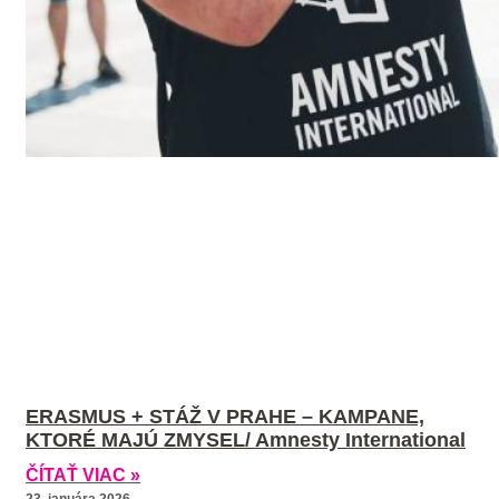
ERASMUS + STÁŽ V PRAHE – KAMPANE,
KTORÉ MAJÚ ZMYSEL/ Amnesty International
ČÍTAŤ VIAC »