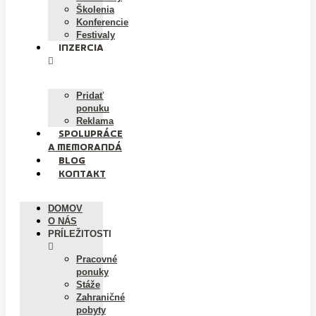
Školenia
Konferencie
Festivaly
INZERCIA
Pridať
ponuku
Reklama
SPOLUPRÁCE
A MEMORANDÁ
BLOG
KONTAKT
DOMOV
O NÁS
PRÍLEŽITOSTI
Pracovné
ponuky
Stáže
Zahraničné
pobyty