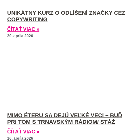
UNIKÁTNY KURZ O ODLÍŠENÍ ZNAČKY CEZ
COPYWRITING
ČÍTAŤ VIAC »
20. apríla 2026
MIMO ÉTERU SA DEJÚ VEĽKÉ VECI – BUĎ
PRI TOM S TRNAVSKÝM RÁDIOM/ STÁŽ
ČÍTAŤ VIAC »
16. apríla 2026