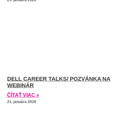
23. januára 2026
DELL CAREER TALKS/ POZVÁNKA NA
WEBINÁR
ČÍTAŤ VIAC »
21. januára 2026