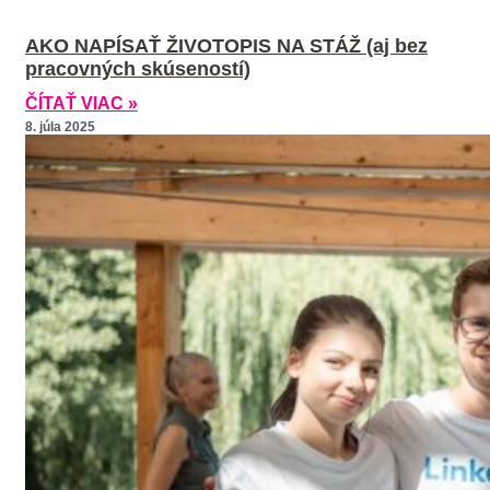
AKO NAPÍSAŤ ŽIVOTOPIS NA STÁŽ (aj bez
pracovných skúseností)
ČÍTAŤ VIAC »
8. júla 2025