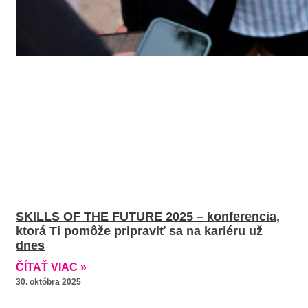
SKILLS OF THE FUTURE 2025 – konferencia,
ktorá Ti pomôže pripraviť sa na kariéru už
dnes
ČÍTAŤ VIAC »
30. októbra 2025