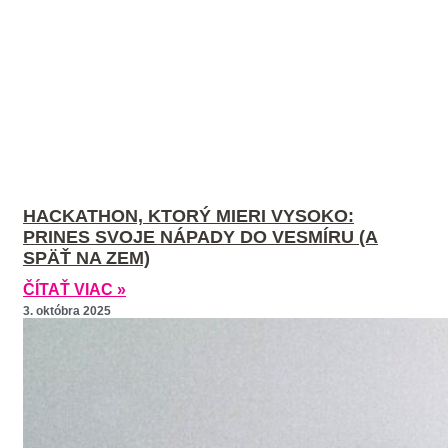
HACKATHON, KTORÝ MIERI VYSOKO:
PRINES SVOJE NÁPADY DO VESMÍRU (A
SPÄŤ NA ZEM)
ČÍTAŤ VIAC »
3. októbra 2025